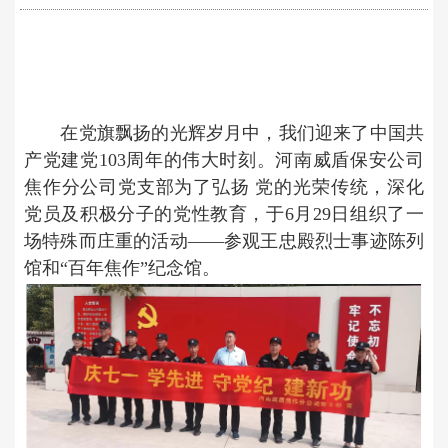
在党旗飘扬的光辉岁月中，我们迎来了中国共
产党建党103周年的伟大时刻。河南威盾保安公司
焦作分公司党支部为了弘扬 党的光荣传统，深化
党员及积极分子的党性教育，于6月29日组织了一
场特殊而庄重的活动——参观王忠殿烈士事迹陈列
馆和“百年焦作”纪念馆。