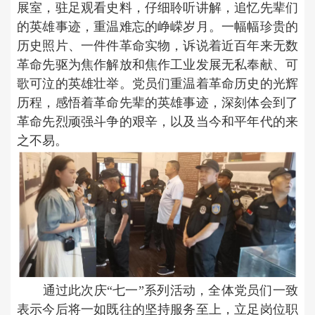
展室，驻足观看史料，仔细聆听讲解，追忆先辈们
的英雄事迹，重温难忘的峥嵘岁月。一幅幅珍贵的
历史照片、一件件革命实物，诉说着近百年来无数
革命先驱为焦作解放和焦作工业发展无私奉献、可
歌可泣的英雄壮举。党员们重温着革命历史的光辉
历程，感悟着革命先辈的英雄事迹，深刻体会到了
革命先烈顽强斗争的艰辛，以及当今和平年代的来
之不易。
通过此次庆“七一”系列活动，全体党员们一致
表示今后将一如既往的坚持服务至上，立足岗位职