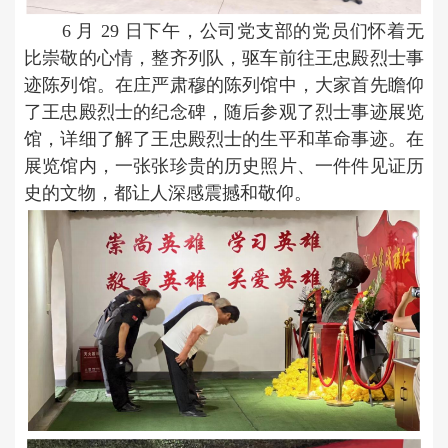
6 月 29 日下午，公司党支部的党员们怀着无
比崇敬的心情，整齐列队，驱车前往王忠殿烈士事
迹陈列馆。在庄严肃穆的陈列馆中，大家首先瞻仰
了王忠殿烈士的纪念碑，随后参观了烈士事迹展览
馆，详细了解了王忠殿烈士的生平和革命事迹。在
展览馆内，一张张珍贵的历史照片、一件件见证历
史的文物，都让人深感震撼和敬仰。