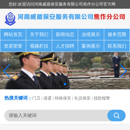
您好;欢迎访问河南威盾保安服务有限公司焦作分公司官方网
站！
网站首页
关于我们
新闻动态
业绩展示
服务范围
资质荣誉
视频栏目
人才招聘
案例展示
联系我们
热搜关键词：
门卫 | 巡逻 | 特殊保安 | 礼仪保安 | 技防报警