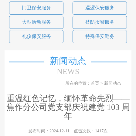
门卫保安服务
巡逻保安服务
大型活动服务
技防报警服务
礼仪保安服务
特殊保安勤务
新闻动态
NEWS
所在的位置：
首页
>
新闻动态
重温红色记忆，缅怀革命先烈——
焦作分公司党支部庆祝建党 103 周
年
发布时间：2024-12-11 点击次数：1417次