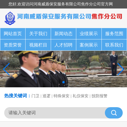
您好;欢迎访问河南威盾保安服务有限公司焦作分公司官方网
站！
网站首页
关于我们
新闻动态
业绩展示
服务范围
资质荣誉
视频栏目
人才招聘
案例展示
联系我们
热搜关键词：
门卫 | 巡逻 | 特殊保安 | 礼仪保安 | 技防报警